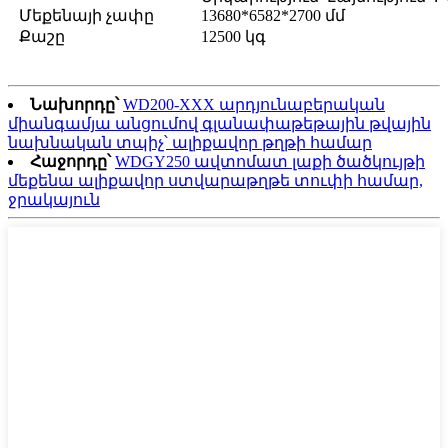
Մեքենայի չափը
13680*6582*2700 մմ
Քաշը
12500 կգ
Նախորդը՝
WD200-XXX արդյունաբերական
միանգամյա անցումով գլանափաթեթային թվային
նախնական տպիչ՝ ալիքավոր թղթի համար
Հաջորդը՝
WDGY250 ավտոմատ լաքի ծածկույթի
մեքենա ալիքավոր ստվարաթղթե տուփի համար,
ջրակայուն