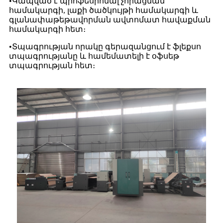
•
Կապված է պրոֆեսիոնալ չորացման
համակարգի, լաքի ծածկույթի համակարգի և
գլանափաթեթավորման ավտոմատ հավաքման
համակարգի հետ։
•
Տպագրության որակը գերազանցում է ֆլեքսո
տպագրությանը և համեմատելի է օֆսեթ
տպագրության հետ։