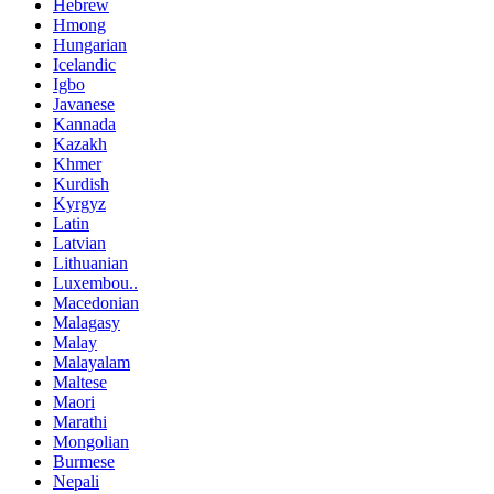
Hebrew
Hmong
Hungarian
Icelandic
Igbo
Javanese
Kannada
Kazakh
Khmer
Kurdish
Kyrgyz
Latin
Latvian
Lithuanian
Luxembou..
Macedonian
Malagasy
Malay
Malayalam
Maltese
Maori
Marathi
Mongolian
Burmese
Nepali