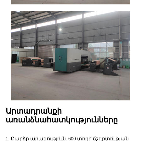
Արտադրանքի
առանձնահատկությունները
1. Բարձր արագություն. 600 տողի ճշգրտության