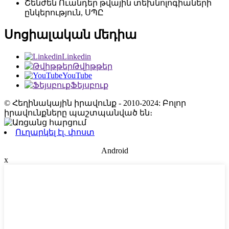
Շենժեն Ուանդեր թվային տեխնոլոգիաների
ընկերություն, ՍՊԸ
Սոցիալական մեդիա
Linkedin
Թվիթթեր
YouTube
Ֆեյսբուք
© Հեղինակային իրավունք - 2010-2024: Բոլոր
իրավունքները պաշտպանված են։
Ուղարկել էլ. փոստ
Android
x