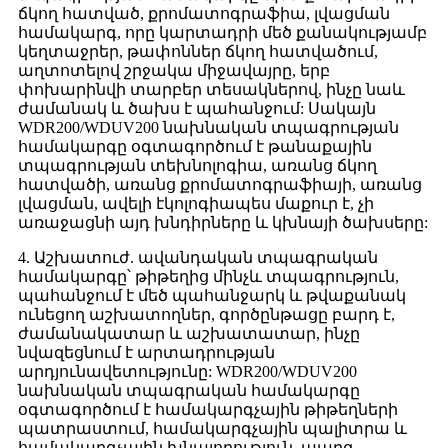
ճկող հատված, քրոմատոգրաֆիա, լվացման
համակարգ, որը կարտադրի մեծ քանակությամբ
կեղտաջրեր, թափոններ ճկող հատվածում,
աղտոտելով շրջակա միջավայրը, երբ
փոխարինվի տարբեր տեսակներով, ինչը նաև
ժամանակ և ծախս է պահանջում: Սակայն
WDR200/WDUV200 նախնական տպագրության
համակարգը օգտագործում է թանաքային
տպագրության տեխնոլոգիա, առանց ճկող
հատվածի, առանց քրոմատոգրաֆիայի, առանց
լվացման, ավելի էկոլոգիապես մաքուր է, չի
առաջացնի այդ խնդիրները և կխնայի ծախսերը:
4. Աշխատուժ. ավանդական տպագրական
համակարգը՝ թիթեղից մինչև տպագրություն,
պահանջում է մեծ պահանջարկ և թվաքանակ
ունեցող աշխատողներ, գործընթացը բարդ է,
ժամանակատար և աշխատատար, ինչը
նվազեցնում է արտադրության
արդյունավետությունը: WDR200/WDUV200
նախնական տպագրական համակարգը
օգտագործում է համակարգչային թիթեղների
պատրաստում, համակարգչային պալիտրա և
համակարգչային խնայողություն, պարզ