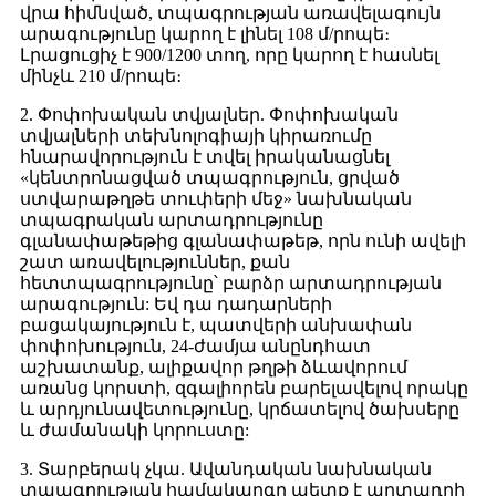
վրա հիմնված, տպագրության առավելագույն
արագությունը կարող է լինել 108 մ/րոպե։
Լրացուցիչ է 900/1200 տող, որը կարող է հասնել
մինչև 210 մ/րոպե։
2. Փոփոխական տվյալներ. Փոփոխական
տվյալների տեխնոլոգիայի կիրառումը
հնարավորություն է տվել իրականացնել
«կենտրոնացված տպագրություն, ցրված
ստվարաթղթե տուփերի մեջ» նախնական
տպագրական արտադրությունը
գլանափաթեթից գլանափաթեթ, որն ունի ավելի
շատ առավելություններ, քան
հետտպագրությունը՝ բարձր արտադրության
արագություն: Եվ դա դադարների
բացակայություն է, պատվերի անխափան
փոփոխություն, 24-ժամյա անընդհատ
աշխատանք, ալիքավոր թղթի ձևավորում
առանց կորստի, զգալիորեն բարելավելով որակը
և արդյունավետությունը, կրճատելով ծախսերը
և ժամանակի կորուստը:
3. Տարբերակ չկա. Ավանդական նախնական
տպագրության համակարգը պետք է արտադրի