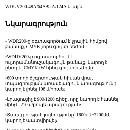
WDUV200-48A/64A/92A/124A և այլն
Նկարագրություն
• WDR200-ը օգտագործում է ջրային հիմքով
թանաք, CMYK չորս գույնի ռեժիմ։
•
WDUV200-ը օգտագործում է
ուլտրամանուշակագույն թանաք, կարող է
ընտրել CMYK+W հինգ գույնի ռեժիմը։
•
600 տողի ճշգրտության հիման վրա,
տպագրության առավելագույն արագությունը
կարող է լինել 108 մ/րոպե։
•
Լրացուցիչ է 900/1200 գիծը, որը կարող է հասնել
մինչև 210 մ/րոպե արագության։
•
Տպագրության լայնությունը՝ 1600մմ~2200մմ,
կարող է պատվիրվել։