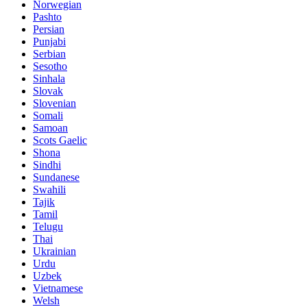
Norwegian
Pashto
Persian
Punjabi
Serbian
Sesotho
Sinhala
Slovak
Slovenian
Somali
Samoan
Scots Gaelic
Shona
Sindhi
Sundanese
Swahili
Tajik
Tamil
Telugu
Thai
Ukrainian
Urdu
Uzbek
Vietnamese
Welsh