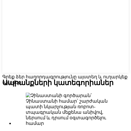
Գրեք ձեր հաղորդագրությունը այստեղ և ուղարկեք
Ապրանքների կատեգորիաներ
այն մեզ