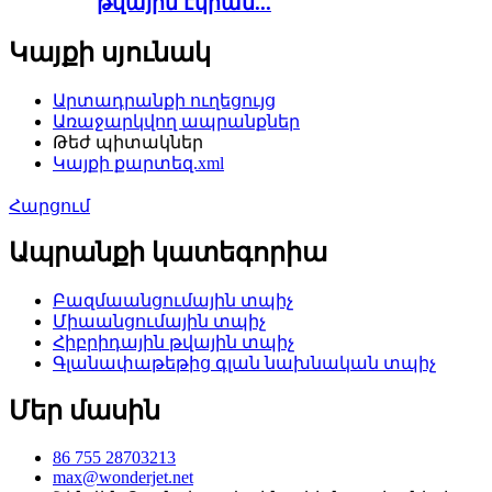
թվային էկրան...
Կայքի սյունակ
Արտադրանքի ուղեցույց
Առաջարկվող ապրանքներ
Թեժ պիտակներ
Կայքի քարտեզ.xml
Հարցում
Ապրանքի կատեգորիա
Բազմաանցումային տպիչ
Միաանցումային տպիչ
Հիբրիդային թվային տպիչ
Գլանափաթեթից գլան նախնական տպիչ
Մեր մասին
86 755 28703213
max@wonderjet.net