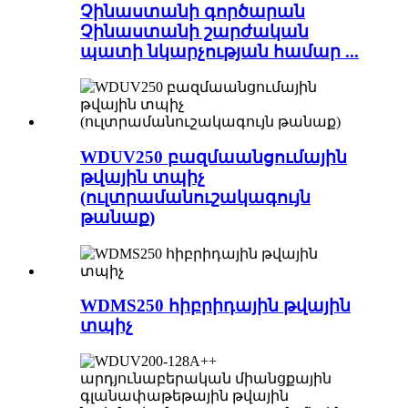
Չինաստանի գործարան
Չինաստանի շարժական
պատի նկարչության համար ...
WDUV250 բազմաանցումային
թվային տպիչ
(ուլտրամանուշակագույն
թանաք)
WDMS250 հիբրիդային թվային
տպիչ