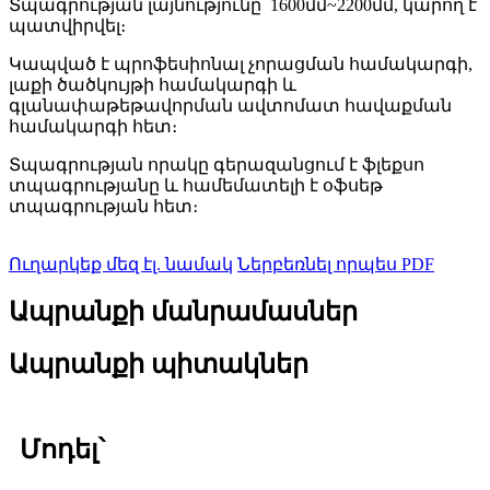
Տպագրության լայնությունը՝ 1600մմ~2200մմ, կարող է
պատվիրվել։
Կապված է պրոֆեսիոնալ չորացման համակարգի,
լաքի ծածկույթի համակարգի և
գլանափաթեթավորման ավտոմատ հավաքման
համակարգի հետ։
Տպագրության որակը գերազանցում է ֆլեքսո
տպագրությանը և համեմատելի է օֆսեթ
տպագրության հետ։
Ուղարկեք մեզ էլ. նամակ
Ներբեռնել որպես PDF
Ապրանքի մանրամասներ
Ապրանքի պիտակներ
Մոդել՝