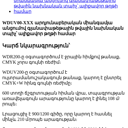
WDUV00-XXX արդյունաբերական միանգամյա
անցումով գլանափաթեթային թվային նախնական
տպիչ՝ ալիքավոր թղթի համար
Կարճ նկարագրություն՝
WDR200-ը օգտագործում է ջրային հիմքով թանաք,
CMYK չորս գույնի ռեժիմ։
WDUV200-ը օգտագործում է
ուլտրամանուշակագույն թանաք, կարող է ընտրել
CMYK+W հինգ գույնի ռեժիմը։
600 տողի ճշգրտության հիման վրա, տպագրության
առավելագույն արագությունը կարող է լինել 108 մ/
րոպե։
Լրացուցիչ է 900/1200 գիծը, որը կարող է հասնել
մինչև 210 մ/րոպե արագության։